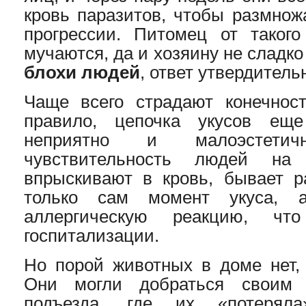
кровь паразитов, чтобы размнож
прогрессии. Питомец от такого
мучаются, да и хозяину не сладко
блохи людей
, ответ утвердитель
Чаще всего страдают конечнос
правило, цепочка укусов еще
неприятно и малоэстетичн
чувствительность людей на
впрыскивают в кровь, бывает р
только сам момент укуса, 
аллергическую реакцию, ч
госпитализации.
Но порой животных в доме нет, 
Они могли добраться своим 
подъезда, где их «потеряла