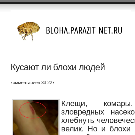
Кусают ли блохи людей
комментариев 33 227
Клещи, комар
зловредных насек
хлебнуть человечес
велик. Но и блохи