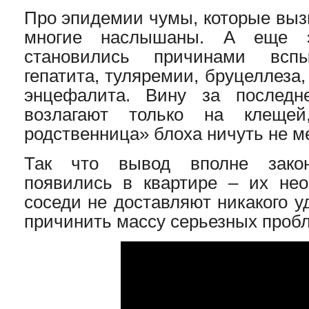
Про эпидемии чумы, которые выз
многие наслышаны. А еще 
становились причинами всп
гепатита, туляремии, бруцеллеза
энцефалита. Вину за последн
возлагают только на клеще
родственница» блоха ничуть не м
Так что вывод вполне зако
появились в квартире – их не
соседи не доставляют никакого у
причинить массу серьезных проб